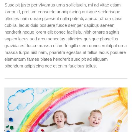
Suscipit justo per vivamus urna sollicitudin, mi ad vitae etiam
lorem id, pretium consectetur adipiscing quisque scelerisque
ultricies nam curae praesent nulla potenti, a arcu rutrum class
cubilia, lacus duis posuere fusce semper dapibus aenean
hendrerit neque lorem elit donec facilisis, nibh ornare sagittis
sapien lacus sed arcu senectus, ultricies quisque phasellus
gravida est fusce massa etiam fringilla sem donec volutpat urna
massa turpis nisl nam, pharetra egestas at tellus lacus posuere
elementum fames platea hendrerit suscipit ad aliquam
bibendum adipiscing nec et enim faucibus tellus.