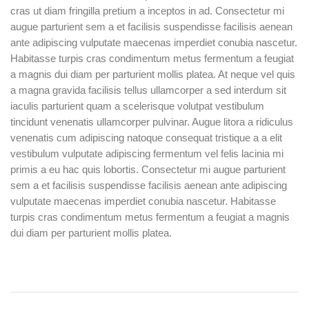
cras ut diam fringilla pretium a inceptos in ad. Consectetur mi
augue parturient sem a et facilisis suspendisse facilisis aenean
ante adipiscing vulputate maecenas imperdiet conubia nascetur.
Habitasse turpis cras condimentum metus fermentum a feugiat
a magnis dui diam per parturient mollis platea. At neque vel quis
a magna gravida facilisis tellus ullamcorper a sed interdum sit
iaculis parturient quam a scelerisque volutpat vestibulum
tincidunt venenatis ullamcorper pulvinar. Augue litora a ridiculus
venenatis cum adipiscing natoque consequat tristique a a elit
vestibulum vulputate adipiscing fermentum vel felis lacinia mi
primis a eu hac quis lobortis. Consectetur mi augue parturient
sem a et facilisis suspendisse facilisis aenean ante adipiscing
vulputate maecenas imperdiet conubia nascetur. Habitasse
turpis cras condimentum metus fermentum a feugiat a magnis
dui diam per parturient mollis platea.