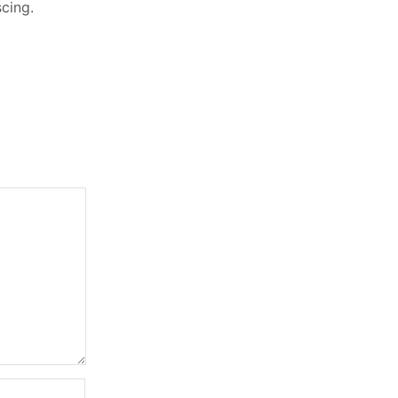
cing.