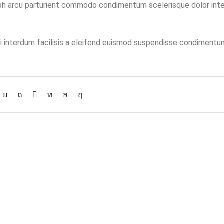
 nibh arcu parturient commodo condimentum scelerisque dolor int
isi interdum facilisis a eleifend euismod suspendisse condiment