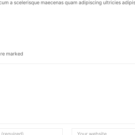
m a scelerisque maecenas quam adipiscing ultricies adipis
 are marked