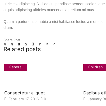
ultricies adipiscing. Nisl ad suspendisse aenean scelerisqu
a quis adipiscing ultricies maecenas a pretium mi mus.
Quam a parturient conubia a nisi habitasse luctus a montes 
diam.
Share Post
Related posts
General
Children
Consectetur aliquet
Dapibus et
February 17, 2016
0
January 3