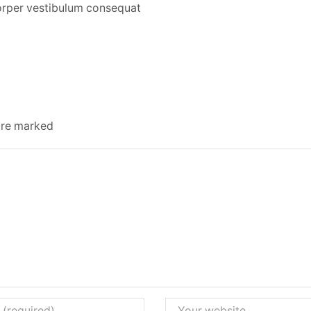
orper vestibulum consequat
 are marked